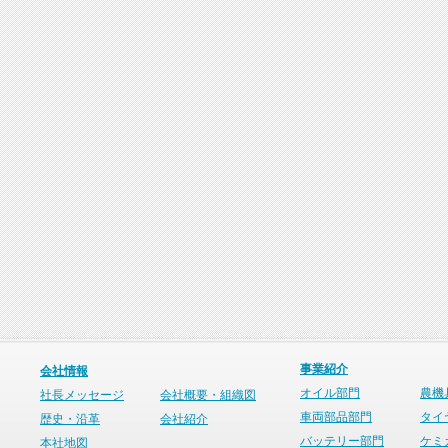
事業紹介
会社情報
オイル部門
農機
社長メッセージ
会社概要・組織図
車両部品部門
タイ
歴史・沿革
会社紹介
バッテリー部門
ケミ
本社地図