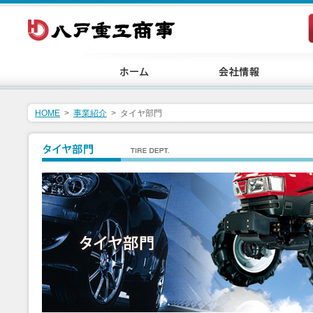
HOME
>
事業紹介
>
タイヤ部門