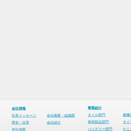
事業紹介
会社情報
オイル部門
農機
社長メッセージ
会社概要・組織図
車両部品部門
タイ
歴史・沿革
会社紹介
バッテリー部門
ケミ
本社地図